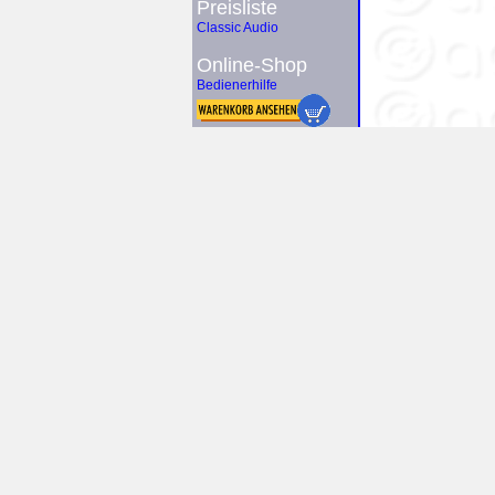
Preisliste
Classic Audio
Online-Shop
Bedienerhilfe