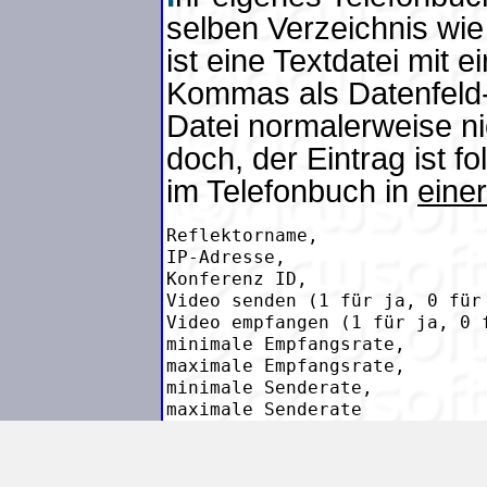
selben Verzeichnis wi
ist eine Textdatei mit e
Kommas als Datenfeld-
Datei normalerweise ni
doch, der Eintrag ist 
im Telefonbuch in
einer
Reflektorname,

IP-Adresse,

Konferenz ID,

Video senden (1 für ja, 0 für 
Video empfangen (1 für ja, 0 f
minimale Empfangsrate,

maximale Empfangsrate,

minimale Senderate,
