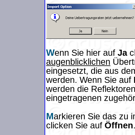
W
enn Sie hier auf
Ja
c
augenblicklichen
Übertr
eingesetzt, die aus de
werden. Wenn Sie auf
werden die Reflektoren
eingetragenen zugehö
M
arkieren Sie das zu 
clicken Sie auf
Öffnen